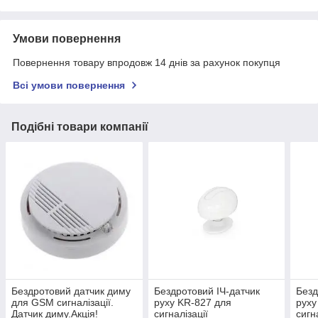
Умови повернення
Повернення товару впродовж 14 днів за рахунок покупця
Всі умови повернення
Подібні товари компанії
Бездротовий датчик диму
Бездротовий ІЧ-датчик
Безд
для GSM сигналізації.
руху KR-827 для
руху
Датчик диму.Акція!
сигналізації
сигн