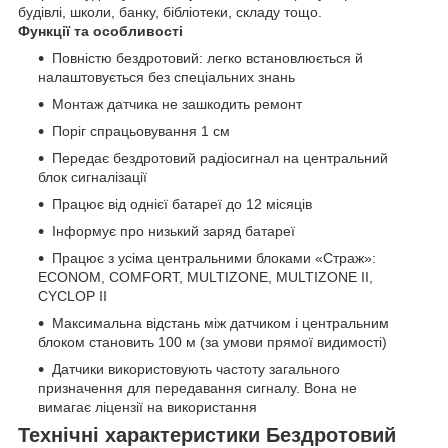
будівлі, школи, банку, бібліотеки, складу тощо.
Функції та особливості
Повністю бездротовий: легко встановлюється й
налаштовується без спеціальних знань
Монтаж датчика не зашкодить ремонт
Поріг спрацьовування 1 см
Передає бездротовий радіосигнал на центральний
блок сигналізації
Працює від однієї батареї до 12 місяців
Інформує про низький заряд батареї
Працює з усіма центральними блоками «Страж»:
ECONOM, COMFORT, MULTIZONE, MULTIZONE II,
CYCLOP II
Максимальна відстань між датчиком і центральним
блоком становить 100 м (за умови прямої видимості)
Датчики використовують частоту загального
призначення для передавання сигналу. Вона не
вимагає ліцензії на використання
Технічні характеристики Бездротовий