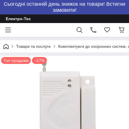
Сьогодні останній день знижок на товари! Встигни
замовити!
Електро-Тех
Товари та послуги
Комплектуючі до охоронних систем, с
Топ продажів
–17%