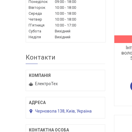
Понеділок
09:00
18:00
Вівторок
10:00
18:00
Середа
10:00
18:00
Четвер
10:00
18:00
Пʼятниця
10:00
17:00
Субота
Вихідний
Неділя
Вихідний
Ін
воло
Контакти
ЕлектроТех
Черновола 138, Київ, Україна