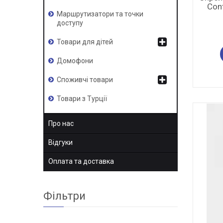
Cont
Маршрутизатори та точки
доступу
Товари для дітей
Домофони
Споживчі товари
Товари з Турції
Про нас
Відгуки
Оплата та доставка
Фільтри