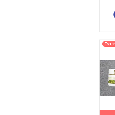
Топ п