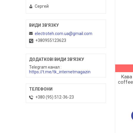
Сергей
electroteh.com.ua@gmail.com
+380955123623
Telegram канал
https://t.me/tk_internetmagazin
Кава 
coffee
+380 (95) 512-36-23