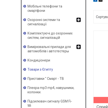
Мобільні телефони та
смартфони
Охоронні системи та
сигналізації
Комплектуючі до охоронних
систем, сигналізацій
Вимірювальні прилади для
автомобілів і автотестеры
Кондиціонери
Товари з Єгипту
Приставки " Смарт - ТВ
Плеєра mp3 mp4, навушники,
колонки.
Підсилювач сигналу GSM Fi-
Wi
Спрей 