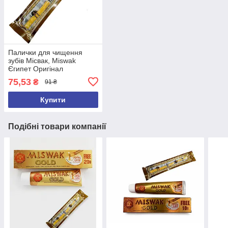
Палички для чищення
зубів Місвак, Miswak
Єгипет Оригінал
СЕРЕДНЯ
75,53
₴
91 ₴
Купити
Подібні товари компанії