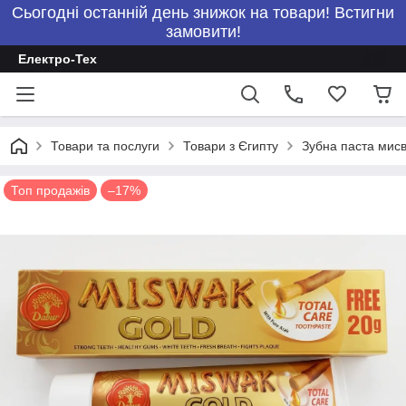
Сьогодні останній день знижок на товари! Встигни
замовити!
Електро-Тех
Товари та послуги
Товари з Єгипту
Зубна паста мисв
Топ продажів
–17%