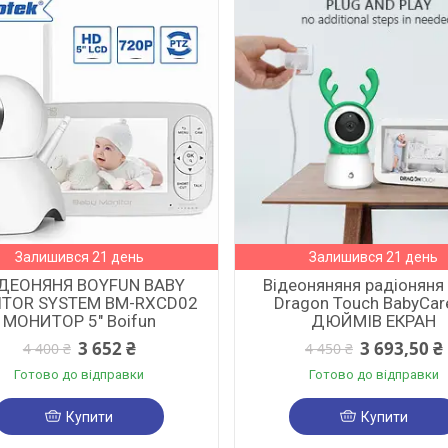
Залишився 21 день
Залишився 21 день
ДЕОНЯНЯ BOYFUN BABY
Відеоняняня радіоняня
TOR SYSTEM BM-RXCD02
Dragon Touch BabyCar
МОНИТОР 5" Boifun
ДЮЙМІВ ЕКРАН
3 652 ₴
3 693,50 ₴
4 400 ₴
4 450 ₴
Готово до відправки
Готово до відправки
Купити
Купити