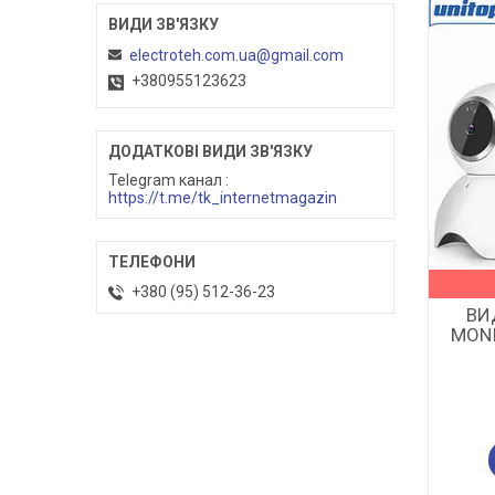
electroteh.com.ua@gmail.com
+380955123623
Telegram канал
https://t.me/tk_internetmagazin
+380 (95) 512-36-23
ВИ
MONI