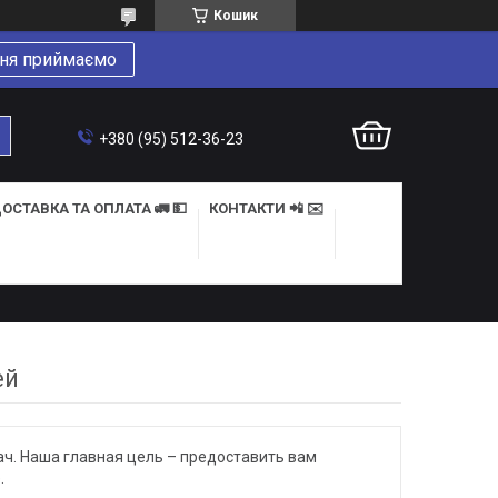
Кошик
ня приймаємо
+380 (95) 512-36-23
ОСТАВКА ТА ОПЛАТА 🚛 💵
КОНТАКТИ 📲 ✉️
ей
ч. Наша главная цель – предоставить вам
.