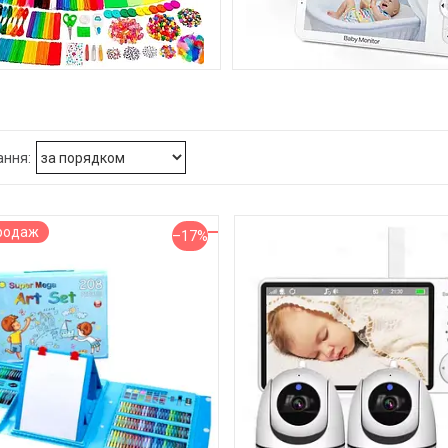
НАБОРИ ДЛЯ ТВОРЧОСТІ
РАДІОНЯНІ, ВІДЕОНЯН
родаж
–17%