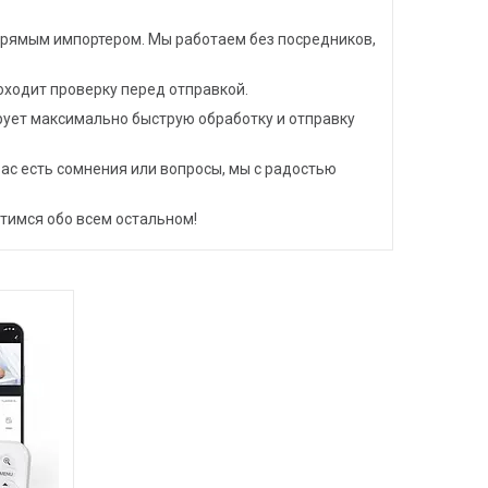
 прямым импортером. Мы работаем без посредников,
оходит проверку перед отправкой.
рует максимально быструю обработку и отправку
ас есть сомнения или вопросы, мы с радостью
отимся обо всем остальном!
78