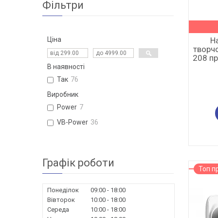
Фільтри
Н
Ціна
творчо
208 пр
В наявності
Так
76
Виробник
Power
7
VB-Power
36
Графік роботи
Топ п
Понеділок
09:00
18:00
Вівторок
10:00
18:00
Середа
10:00
18:00