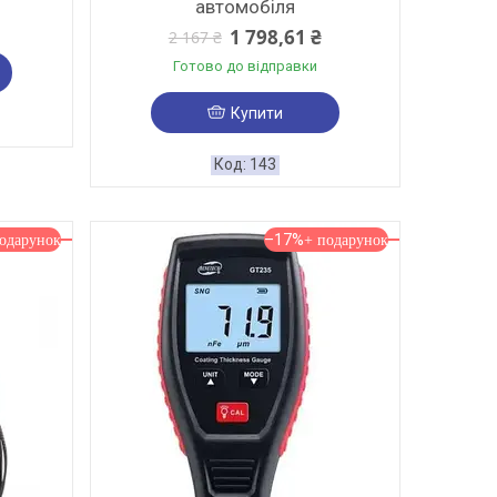
автомобіля
1 798,61 ₴
2 167 ₴
Готово до відправки
Купити
143
–17%