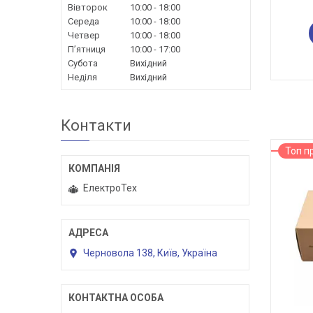
Вівторок
10:00
18:00
Середа
10:00
18:00
Четвер
10:00
18:00
Пʼятниця
10:00
17:00
Субота
Вихідний
Неділя
Вихідний
Контакти
Топ п
ЕлектроТех
Черновола 138, Київ, Україна