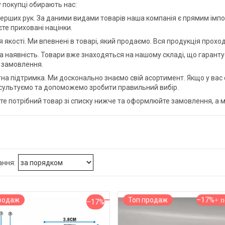
 покупці обирають нас:
перших рук. За даними видами товарів наша компанія є прямим імп
те приховані націнки.
я якості. Ми впевнені в товарі, який продаємо. Вся продукція прох
а наявність. Товари вже знаходяться на нашому складі, що гарант
 замовлення.
на підтримка. Ми досконально знаємо свій асортимент. Якщо у вас 
сультуємо та допоможемо зробити правильний вибір.
е потрібний товар зі списку нижче та оформлюйте замовлення, а м
родаж
Топ продаж
–17%
–17%