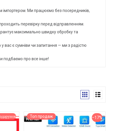
м імпортером. Ми працюємо без посередників,
 проходить перевірку перед відправленням.
арантує максимально швидку обробку та
у вас є сумніви чи запитання — ми з радістю
и подбаємо про все інше!
Топ продаж
–17%