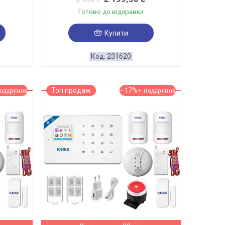
Готово до відправки
Купити
231620
Топ продаж
–17%