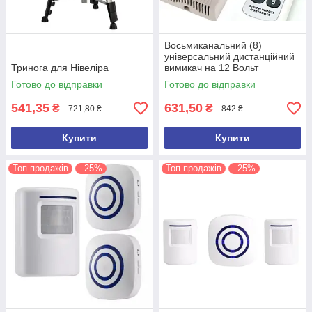
Восьмиканальний (8)
універсальний дистанційний
Тринога для Нівеліра
вимикач на 12 Вольт
Готово до відправки
Готово до відправки
541,35
631,50
₴
₴
721,80 ₴
842 ₴
Купити
Купити
Топ продажів
–25%
Топ продажів
–25%