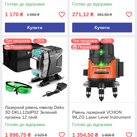
дзвіночок (3 датчики руху)
Готово до відправки
Готово до відправки
1 170
271,12
₴
₴
1 560 ₴
361,50 ₴
Купити
Купити
Топ продажів
–25%
Топ продажів
–25%
Подарунок
Подарунок
Лазерний рівень нівелір Deko
3D DKLL12tdP02 Зелений
Рівень лазерний VCHON
промінь 12 ліній
WLZG Laser Level Instrument
Готово до відправки
Готово до відправки
1 896,75
1 354,50
₴
₴
2 529 ₴
1 806 ₴