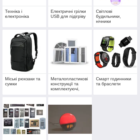
Техніка і
Електричні грілки
Світлові
електроніка
USB для підігріву
будильники,
нічники
Міські рюкзаки та
Металопластикові
Смарт годинники
сумки
конструкції та
та браслети
комплектуючі,
ролети, двері