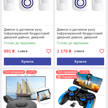
Дзвінок із датчиком руху.
Дзвінок із датчиком руху.
Інфрачервоний бездротовий
Інфрачервоний бездротовий
дверний дзвінок, дверний
дверний дзвінок, дверний
дзвіночок (2 датчики руху)
дзвіночок (3 датчики руху)
Готово до відправки
Готово до відправки
891
1 170
₴
₴
1 188 ₴
1 560 ₴
Купити
Купити
Топ продажів
–17%
Топ продажів
–17%
Подарунок