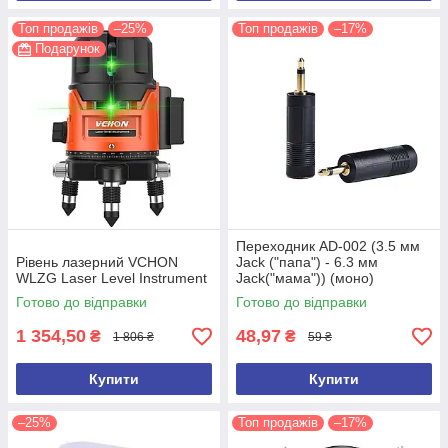
Топ продажів
–25%
Топ продажів
–17%
Подарунок
Переходник AD-002 (3.5 мм
Рівень лазерний VCHON
Jack ("папа") - 6.3 мм
WLZG Laser Level Instrument
Jack("мама")) (моно)
Готово до відправки
Готово до відправки
1 354,50
48,97
₴
₴
1 806 ₴
59 ₴
Купити
Купити
–25%
Топ продажів
–17%