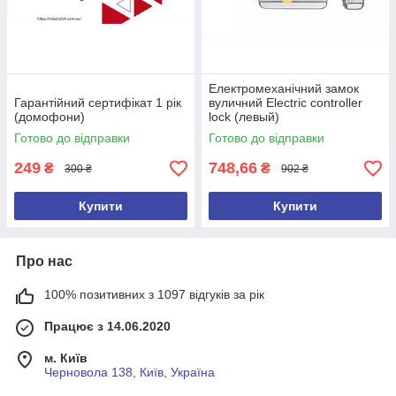
Електромеханічний замок
Гарантійний сертифікат 1 рік
вуличний Electric controller
(домофони)
lock (левый)
Готово до відправки
Готово до відправки
249
748,66
₴
₴
300 ₴
902 ₴
Купити
Купити
Про нас
100% позитивних з 1097 відгуків за рік
Працює з 14.06.2020
м. Київ
Черновола 138, Київ, Україна