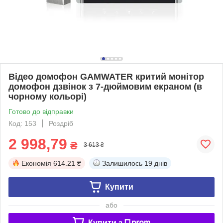
Відео домофон GAMWATER критий монітор
домофон дзвінок з 7-дюймовим екраном (в
чорному кольорі)
Готово до відправки
Код: 153
Роздріб
2 998,79
₴
3 613 ₴
Економія
614.21 ₴
Залишилось
19 днів
Купити
або
Купити з