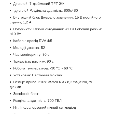
Дисплей: 7-дюймовий TFT ЖК
-дисплей Роздільна здатність: 800x480
Внутрішній блок Джерело живлення: 15 В постійного
струму, 1,2 А
Потужність: Режим очікування: ≤1 Вт Робочий режим:
≤10 Вт
Кабель: провід RVV 4/5
Мелодії дзвінка: 52
Час моніторингу: 90 с
Тривалість виклику: 90 с
Робоча температура: -30 ℃ ~ 60 ℃
Установка: Настінний монтаж
Розмір: прибл. 210x135x20 мм / 8,27x5,31x0,79
дюйми
Зовнішній блок:
Роздільна здатність: 700 ТВЛ
Ніч: Інфрачервоний нічний світлодіод