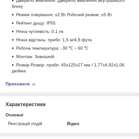
Джерело живлення: Джерело живлення внутрішнього
блоку
Режим очікування: ≤2 Вт Робочий режим: ≤5 Вт
Рейтинг дощу: IP55
Нічна чутливість: 0,1 лк
Нічна відстань: прибл. 1,5 м/4,9 фута
Робоча температура: -30 ℃ ~ 60 ℃
Монтаж: Зовнішній
Розмір Розмір: прибл. 45x125x27 мм / 1,77x4,92x1,06
дюйма
Приховати
Характеристики
Основні
Реєстрація подій
Відео