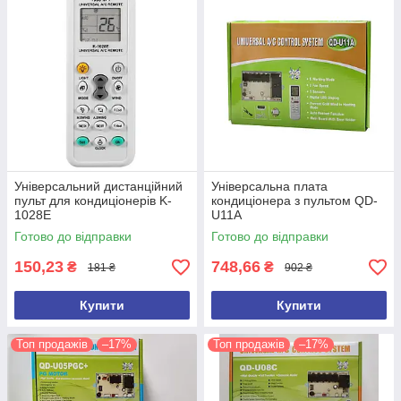
Універсальний дистанційний
Універсальна плата
пульт для кондиціонерів K-
кондиціонера з пультом QD-
1028E
U11A
Готово до відправки
Готово до відправки
150,23
748,66
₴
₴
181 ₴
902 ₴
Купити
Купити
Топ продажів
–17%
Топ продажів
–17%