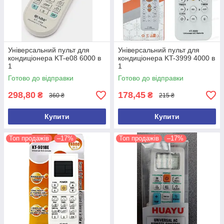
Універсальний пульт для
Універсальний пульт для
кондиціонера KT-e08 6000 в
кондиціонера KT-3999 4000 в
1
1
Готово до відправки
Готово до відправки
298,80
178,45
₴
₴
360 ₴
215 ₴
Купити
Купити
Топ продажів
–17%
Топ продажів
–17%