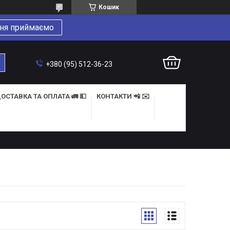
Кошик
ня приймаємо
+380 (95) 512-36-23
ОСТАВКА ТА ОПЛАТА 🚛 💵
КОНТАКТИ 📲 ✉️