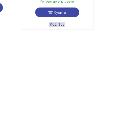
Готово до відправки
Купити
153