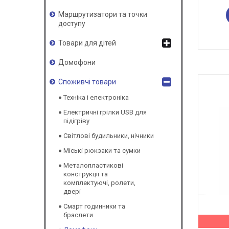
Маршрутизатори та точки
доступу
Товари для дітей
Домофони
Споживчі товари
Техніка і електроніка
Електричні грілки USB для
підігріву
Світлові будильники, нічники
Міські рюкзаки та сумки
Металопластикові
конструкції та
комплектуючі, ролети,
двері
Смарт годинники та
браслети