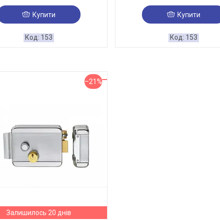
Купити
Купити
153
153
–21%
Залишилось 20 днів