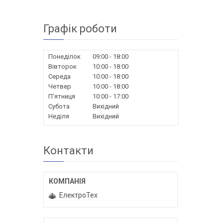
Графік роботи
Понеділок
09:00
18:00
Вівторок
10:00
18:00
Середа
10:00
18:00
Четвер
10:00
18:00
Пʼятниця
10:00
17:00
Субота
Вихідний
Неділя
Вихідний
Контакти
ЕлектроТех