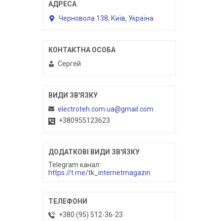
Черновола 138, Київ, Україна
Сергей
electroteh.com.ua@gmail.com
+380955123623
Telegram канал
https://t.me/tk_internetmagazin
+380 (95) 512-36-23