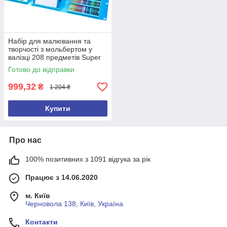
Набір для малювання та
творчості з мольбертом у
валізці 208 предметів Super
Mega Art Set блакитний
Готово до відправки
999,32
₴
1 204 ₴
Купити
Про нас
100% позитивних з 1091 відгука за рік
Працює з 14.06.2020
м. Київ
Черновола 138, Київ, Україна
Контакти