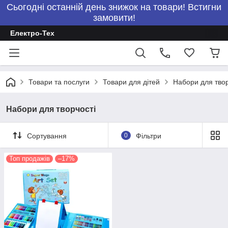
Сьогодні останній день знижок на товари! Встигни
замовити!
Електро-Тех
Товари та послуги
Товари для дітей
Набори для твор
Набори для творчості
Сортування
0
Фільтри
Топ продажів
–17%