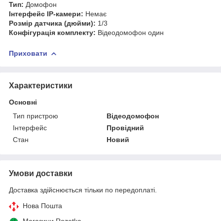
Тип:
Домофон
Інтерфейс IP-камери:
Немає
Розмір датчика (дюйми):
1/3
Конфігурація комплекту:
Відеодомофон один
Приховати
Характеристики
Основні
Тип пристрою
Відеодомофон
Інтерфейс
Провідний
Стан
Новий
Умови доставки
Доставка здійснюється тільки по передоплаті.
Нова Пошта
Магазини Rozetka