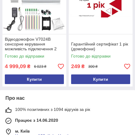
Відеодомофон V7024B
сенсорне керування
Гарантійний сертифікат 1 рік
можливість підключення 2
(домофони)
замків + відеоспостереження
Готово до відправки
Готово до відправки
4 999,09
249
₴
₴
6 023 ₴
300 ₴
Купити
Купити
Про нас
100% позитивних з 1094 відгуків за рік
Працює з 14.06.2020
м. Київ