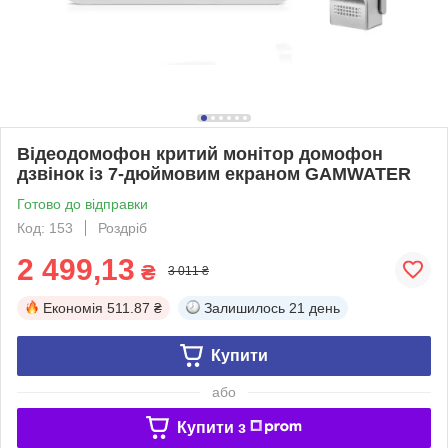
Відеодомофон критий монітор домофон
дзвінок із 7-дюймовим екраном GAMWATER
Готово до відправки
Код: 153
Роздріб
2 499,13
₴
3 011 ₴
Економія
511.87 ₴
Залишилось
21 день
Купити
або
Купити з