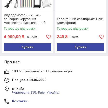
Відеодомофон V7024B
сенсорне керування
Гарантійний сертифікат 1 рік
можливість підключення 2
(домофони)
замків + відеоспостереження
Готово до відправки
Готово до відправки
4 999,09
249
₴
₴
6 023 ₴
300 ₴
Купити
Купити
Про нас
100% позитивних з 1098 відгуків за рік
Працює з 14.06.2020
м. Київ
Черновола 138, Київ, Україна
Контакти