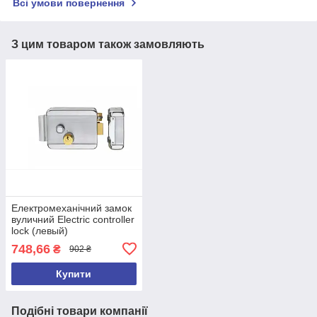
Всі умови повернення
З цим товаром також замовляють
Електромеханічний замок
вуличний Electric controller
lock (левый)
748,66
₴
902 ₴
Купити
Подібні товари компанії