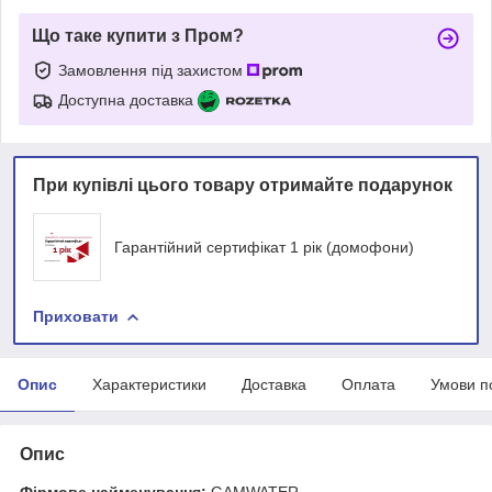
Що таке купити з Пром?
Замовлення під захистом
Доступна доставка
При купівлі цього товару отримайте подарунок
Гарантійний сертифікат 1 рік (домофони)
Приховати
Опис
Характеристики
Доставка
Оплата
Умови п
Опис
Фірмове найменування:
GAMWATER