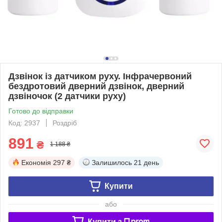
Дзвінок із датчиком руху. Інфрачервоний
бездротовий дверний дзвінок, дверний
дзвіночок (2 датчики руху)
Готово до відправки
Код: 2937
Роздріб
891
₴
1 188 ₴
Економія
297 ₴
Залишилось
21 день
Купити
або
Купити з