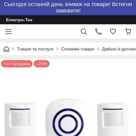
Сьогодні останній день знижок на товари! Встигни
замовити!
Електро-Тех
Товари та послуги
Споживчі товари
Дзвінок із датчи
Топ продажів
–25%