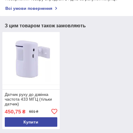
Всі умови повернення
З цим товаром також замовляють
Датчик руху до дзвінка
частота 433 МГЦ (тільки
датчик)
450,75
₴
601 ₴
Купити