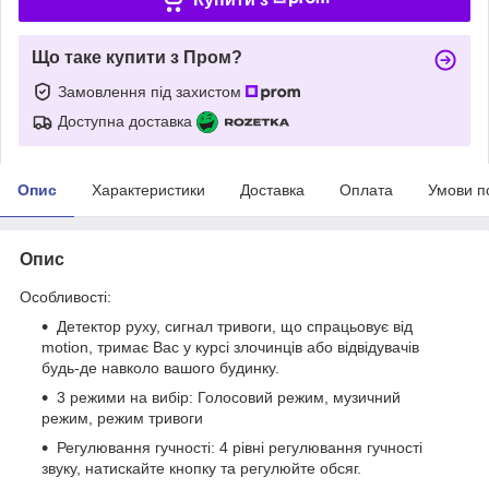
Що таке купити з Пром?
Замовлення під захистом
Доступна доставка
Опис
Характеристики
Доставка
Оплата
Умови п
Опис
Особливості:
Детектор руху, сигнал тривоги, що спрацьовує від
motion, тримає Вас у курсі злочинців або відвідувачів
будь-де навколо вашого будинку.
3 режими на вибір: Голосовий режим, музичний
режим, режим тривоги
Регулювання гучності: 4 рівні регулювання гучності
звуку, натискайте кнопку та регулюйте обсяг.