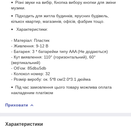
Різні звуки на вибір, Кнопка вибору кнопки для зміни
музики.
Підходить для житла будинків, ярусних будівель,
кількох квартир, магазинів, офісів, фабрик тощо.
Характеристики:
- Матеріал: Пластик
- Живлення: 9-12 В
- Батарея: 3 * батарейки типу AAA (Не додаються)
- Кут виявлення: 110° (горизонтальний), 60°
(вертикальний)
- Об'єм: 85db±5db
- Колокол номер: 32
- Розмір виробу: ок. 5*8 см/2.0*3.1 дюйма
Під час замовлення цього товару можлива оплата
накладеним платіжом
Приховати
Характеристики