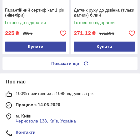
Гарантійний сертифікат 1 рік
Датчик руху до дзвінка (тільки
(нівеліри)
датчик) білий
Готово до відправки
Готово до відправки
225
271,12
₴
₴
300 ₴
361,50 ₴
Купити
Купити
Показати ще
Про нас
100% позитивних з 1098 відгуків за рік
Працює з 14.06.2020
м. Київ
Черновола 138, Київ, Україна
Контакти