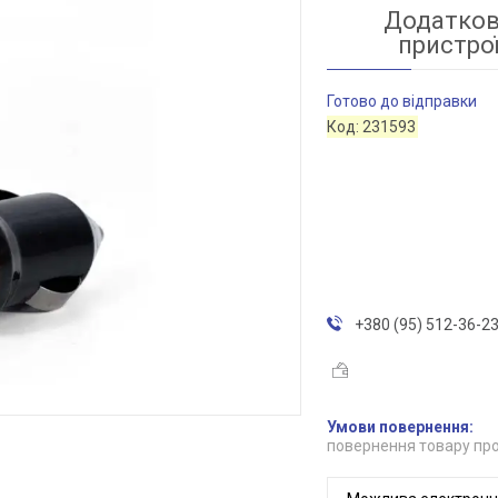
Додатков
пристрої
Готово до відправки
Код:
231593
+380 (95) 512-36-2
повернення товару про