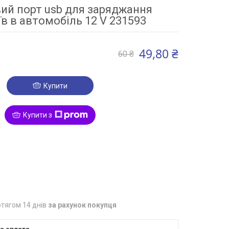
ий порт usb для заряджання
в в автомобіль 12 V 231593
49,80 ₴
60 ₴
Купити
Купити з
3
тягом 14 днів
за рахунок покупця