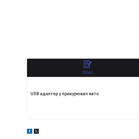
Опис
USB адаптер у прикурювач авто