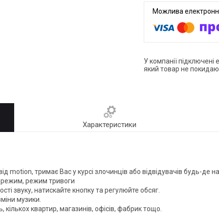
У компанії підключені 
який товар не покидаю
Характеристики
ід motion, тримає Вас у курсі злочинців або відвідувачів будь-де 
й режим, режим тривоги
ості звуку, натискайте кнопку та регулюйте обсяг.
зміни музики.
, кількох квартир, магазинів, офісів, фабрик тощо.