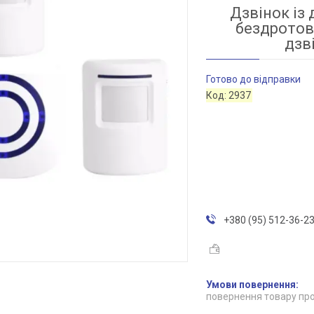
Дзвінок із
бездротов
дзв
Готово до відправки
Код:
2937
+380 (95) 512-36-2
повернення товару про