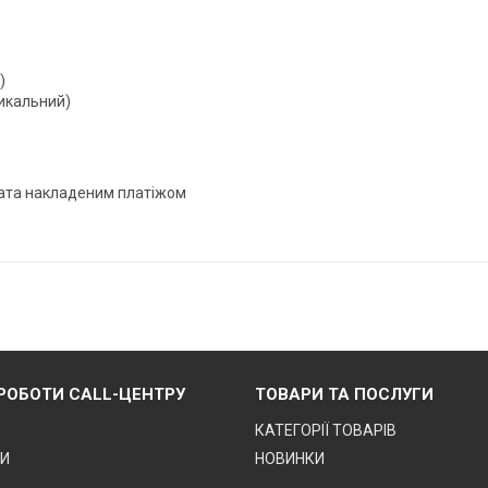
я)
тикальний)
лата накладеним платіжом
 РОБОТИ CALL-ЦЕНТРУ
ТОВАРИ ТА ПОСЛУГИ
КАТЕГОРІЇ ТОВАРІВ
ТИ
НОВИНКИ