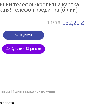
ьний телефон-кредитна картка
кція! телефон кредитка (білий)
932,20 ₴
1 180 ₴
Купити
Купити з
3
тягом 14 днів
за рахунок покупця