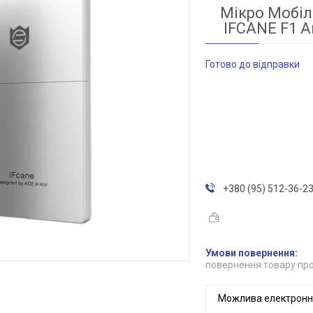
Мікро Мобіл
IFCANE F1 А
Готово до відправки
+380 (95) 512-36-2
повернення товару про