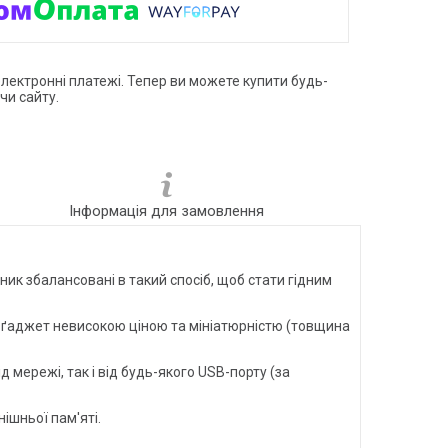
електронні платежі. Тепер ви можете купити будь-
чи сайту.
Інформація для замовлення
ик збалансовані в такий спосіб, щоб стати гідним
ий ґаджет невисокою ціною та мініатюрністю (товщина
 мережі, так і від будь-якого USB-порту (за
ішньої пам'яті.