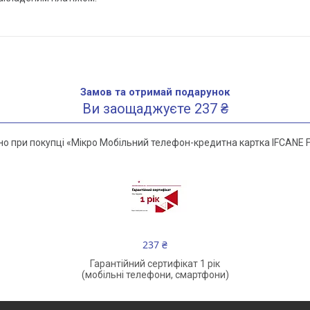
Замов та отримай подарунок
Ви заощаджуєте 237 ₴
 при покупці «Мікро Мобільний телефон-кредитна картка IFCANE F1
237 ₴
Гарантійний сертифікат 1 рік
(мобільні телефони, смартфони)