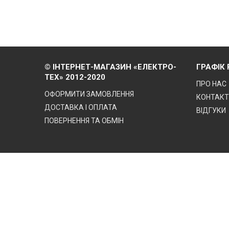
© ІНТЕРНЕТ-МАГАЗИН «ЕЛЕКТРО-
ГРАФІК
ТЕХ» 2012-2020
ПРО НАС
ОФОРМИТИ ЗАМОВЛЕННЯ
КОНТАК
ДОСТАВКА І ОПЛАТА
ВІДГУКИ
ПОВЕРНЕННЯ ТА ОБМІН