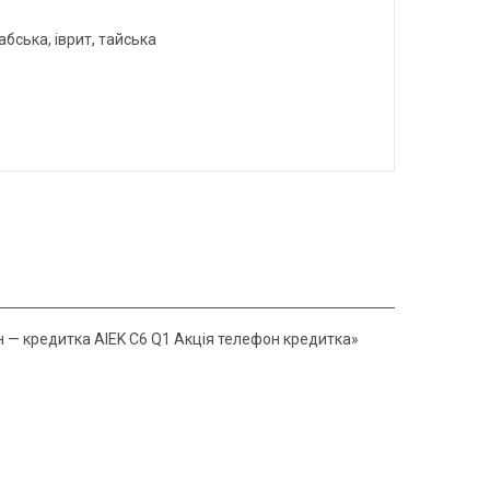
абська, іврит, тайська
 — кредитка AIEK C6 Q1 Акція телефон кредитка»