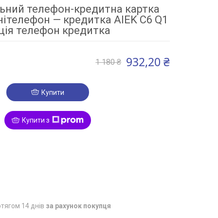
ьний телефон-кредитна картка
нітелефон — кредитка AIEK C6 Q1
ція телефон кредитка
932,20 ₴
1 180 ₴
Купити
Купити з
3
тягом 14 днів
за рахунок покупця