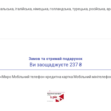
альська, італійська, німецька, голландська, турецька, російська, ар
Замов та отримай подарунок
Ви заощаджуєте 237 ₴
«Мікро Мобільний телефон-кредитна картка Мобільний мінітелефон