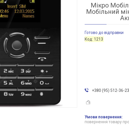
Мікро Мобіл
Мобільний мі
Ак
Готово до відправки
Код:
1213
+380 (95) 512-36-2
повернення товару про