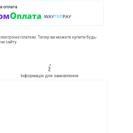
електронні платежі. Тепер ви можете купити будь-
чи сайту.
Інформація для замовлення