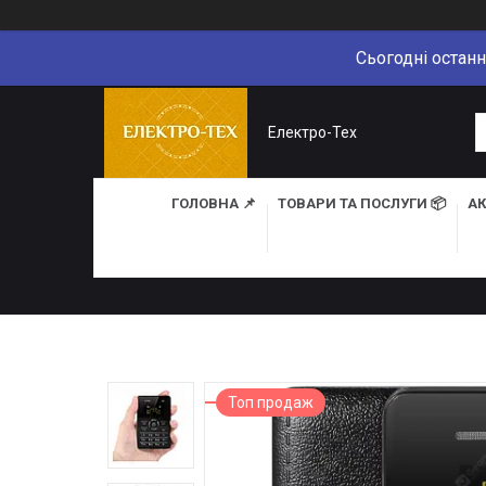
Сьогодні останн
Електро-Тех
ГОЛОВНА 📌
ТОВАРИ ТА ПОСЛУГИ 📦
АК
Топ продаж