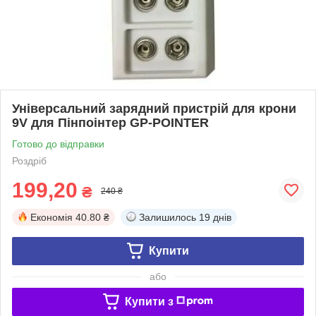
Універсальний зарядний пристрій для крони
9V для Пінпоінтер GP-POINTER
Готово до відправки
Роздріб
199,20
₴
240 ₴
Економія
40.80 ₴
Залишилось
19 днів
Купити
або
Купити з