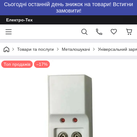
Сьогодні останній день знижок на товари! Встигни
замовити!
Електро-Тех
Товари та послуги
Металошукачі
Універсальний зар
Топ продажів
–17%