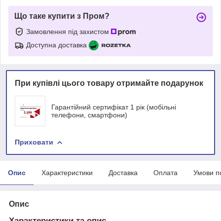
Що таке купити з Пром?
Замовлення під захистом
Доступна доставка
При купівлі цього товару отримайте подарунок
Гарантійний сертифікат 1 рік (мобільні
телефони, смартфони)
Приховати
Опис
Характеристики
Доставка
Оплата
Умови п
Опис
Характеристики та опис