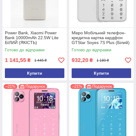
Power Bank, Xiaomi Power
Мікро Мобільний телефон-
Bank 10000mAh 22.5W Lite
кредитна картка кардфон
БІЛИЙ (ЯКІСТЬ)
GTStar Soyes 7S Plus (Білий)
Готово до відправки
Готово до відправки
1 141,55
932,20
₴
₴
1 445 ₴
1 180 ₴
Купити
Купити
–21%
Подарунок
–21%
Подарунок