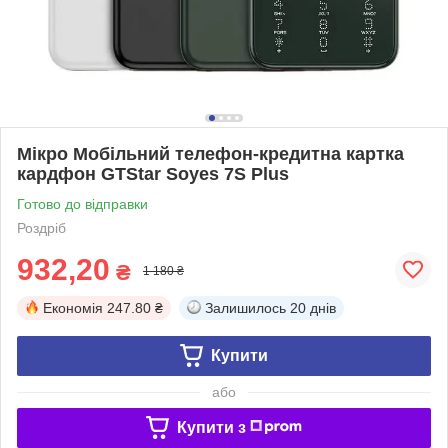
Мікро Мобільний телефон-кредитна картка
кардфон GTStar Soyes 7S Plus
Готово до відправки
Роздріб
932,20
₴
1 180 ₴
Економія
247.80 ₴
Залишилось
20 днів
Купити
або
Купити з