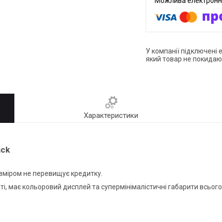
У компанії підключені 
який товар не покидаю
Характеристики
ack
озміром не перевищує кредитку.
яті, має кольоровий дисплей та супермінімалістичні габарити всьог