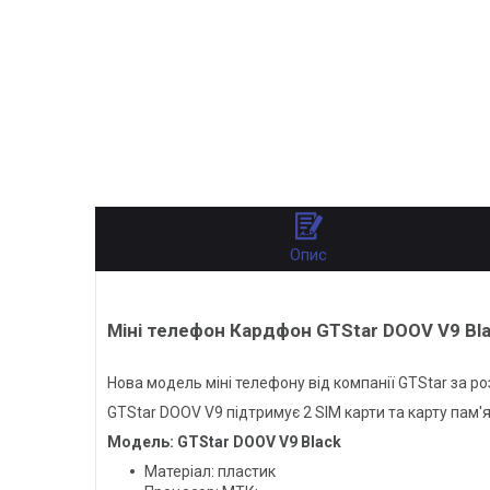
Опис
Міні телефон Кардфон GTStar DOOV V9 Bl
Нова модель міні телефону від компанії GTStar за р
GTStar DOOV V9 підтримує 2 SIM карти та карту пам'
Модель: GTStar DOOV V9 Black
Матеріал: пластик