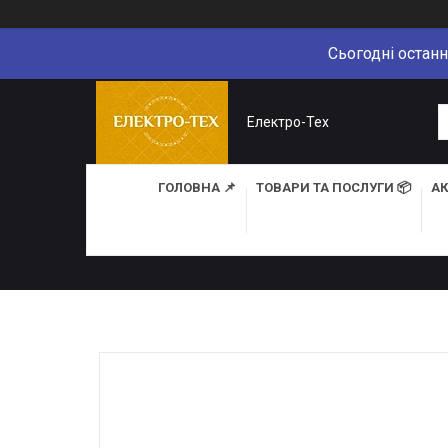
Сьогодні останн
Електро-Тех
ГОЛОВНА 📌
ТОВАРИ ТА ПОСЛУГИ 📦
АК