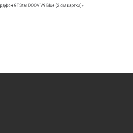
дфон GTStar DOOV V9 Blue (2 сім картки)»