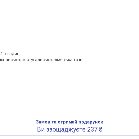
 4-х годин;
іспанська, португальська, німецька та ін.
Замов та отримай подарунок
Ви заощаджуєте 237 ₴