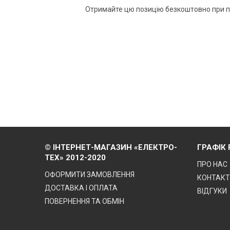
Отримайте цю позицію безкоштовно при по
© ІНТЕРНЕТ-МАГАЗИН «ЕЛЕКТРО-
ГРАФІК
ТЕХ» 2012-2020
ПРО НАС
ОФОРМИТИ ЗАМОВЛЕННЯ
КОНТАК
ДОСТАВКА І ОПЛАТА
ВІДГУКИ
ПОВЕРНЕННЯ ТА ОБМІН