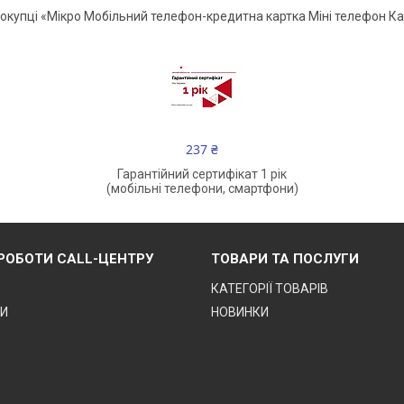
купці «Мікро Мобільний телефон-кредитна картка Міні телефон Кар
237 ₴
Гарантійний сертифікат 1 рік
(мобільні телефони, смартфони)
 РОБОТИ CALL-ЦЕНТРУ
ТОВАРИ ТА ПОСЛУГИ
КАТЕГОРІЇ ТОВАРІВ
ТИ
НОВИНКИ