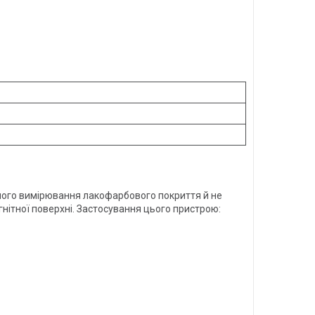
ного вимірювання лакофарбового покриття й не
нітної поверхні. Застосування цього пристрою: