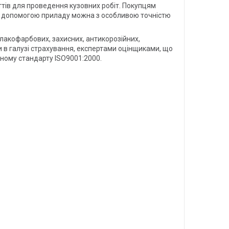
иттів для проведення кузовних робіт. Покупцям
 За допомогою приладу можна з особливою точністю
лакофарбових, захисних, антикорозійних,
 в галузі страхування, експертами оцінщиками, що
дному стандарту ISO9001:2000.