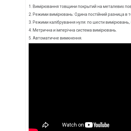
1. Вимірювання товщини покрытий на металевих по
2. Режими вимірювань: Одина постійний разница в 
3. Режими калібрування нуля: по шести вимірювань
4. Метрична и імперічна система вимірювань.
5. Автоматичне вимкнення.