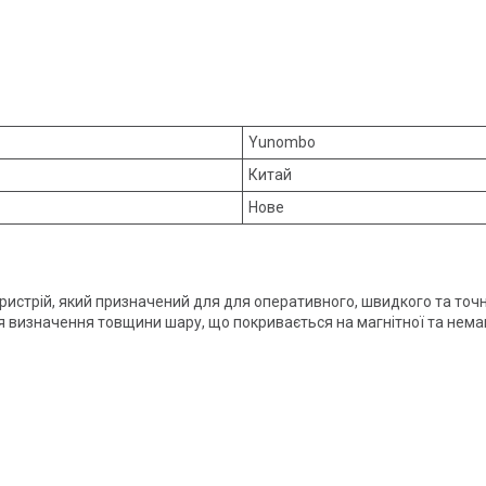
Yunombo
Китай
Нове
истрій, який призначений для для оперативного, швидкого та точ
 визначення товщини шару, що покривається на магнітної та немаг