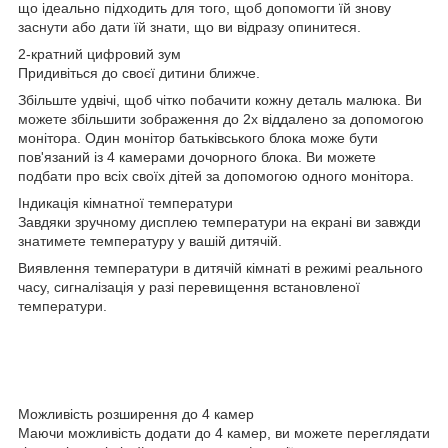
що ідеально підходить для того, щоб допомогти їй знову
заснути або дати їй знати, що ви відразу опинитеся.
2-кратний цифровий зум
Придивіться до своєї дитини ближче.
Збільште удвічі, щоб чітко побачити кожну деталь малюка. Ви
можете збільшити зображення до 2x віддалено за допомогою
монітора. Один монітор батьківського блока може бути
пов'язаний із 4 камерами дочорного блока. Ви можете
подбати про всіх своїх дітей за допомогою одного монітора.
Індикація кімнатної температури
Завдяки зручному дисплею температури на екрані ви завжди
знатимете температуру у вашій дитячій.
Виявлення температури в дитячій кімнаті в режимі реального
часу, сигналізація у разі перевищення встановленої
температури.
Можливість розширення до 4 камер
Маючи можливість додати до 4 камер, ви можете переглядати