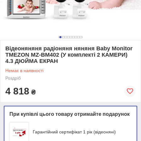
Відеоняняня радіоняня няняня Baby Monitor
TMEZON MZ-BM402 (У комплекті 2 КАМЕРИ)
4.3 ДЮЙМА ЕКРАН
Немає в наявності
Роздріб
4 818
₴
При купівлі цього товару отримайте подарунок
Гарантійний сертифікат 1 рік (відеоняні)