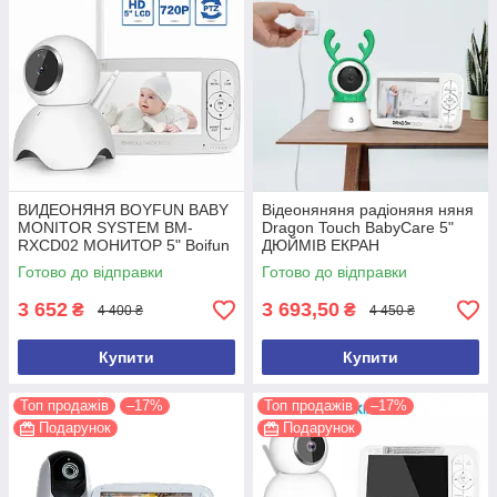
ВИДЕОНЯНЯ BOYFUN BABY
Відеоняняня радіоняня няня
MONITOR SYSTEM BM-
Dragon Touch BabyCare 5"
RXCD02 МОНИТОР 5" Boifun
ДЮЙМІВ ЕКРАН
Готово до відправки
Готово до відправки
3 652
3 693,50
₴
₴
4 400 ₴
4 450 ₴
Купити
Купити
Топ продажів
–17%
Топ продажів
–17%
Подарунок
Подарунок