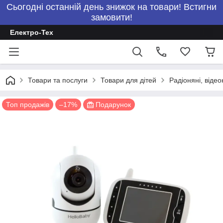
Сьогодні останній день знижок на товари! Встигни
замовити!
Електро-Тех
Товари та послуги
Товари для дітей
Радіоняні, відео
Топ продажів
–17%
Подарунок