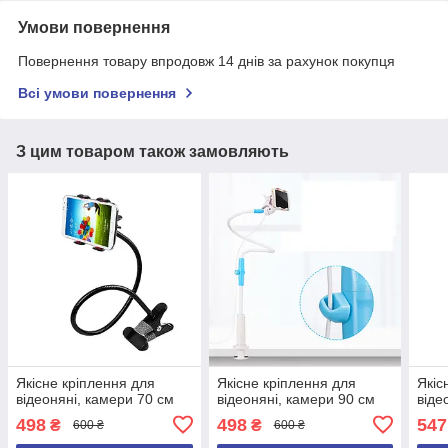
Умови повернення
Повернення товару впродовж 14 днів за рахунок покупця
Всі умови повернення
З цим товаром також замовляють
Якісне кріплення для
Якісне кріплення для
Якіс
відеоняні, камери 70 см
відеоняні, камери 90 см
віде
498
498
547
₴
₴
600 ₴
600 ₴