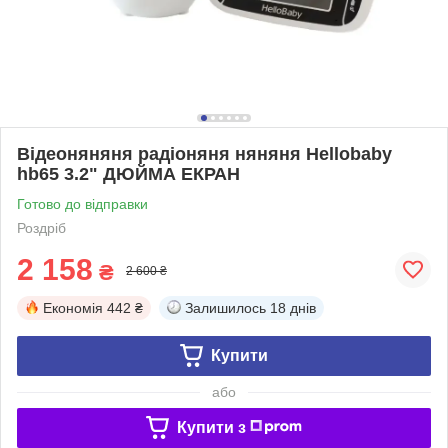
Відеоняняня радіоняня няняня Hellobaby
hb65 3.2" ДЮЙМА ЕКРАН
Готово до відправки
Роздріб
2 158
₴
2 600 ₴
Економія
442 ₴
Залишилось
18 днів
Купити
або
Купити з