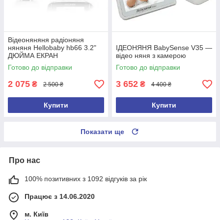
Відеоняняня радіоняня
няняня Hellobaby hb66 3.2"
ІДЕОНЯНЯ BabySense V35 —
ДЮЙМА ЕКРАН
відео няня з камерою
Готово до відправки
Готово до відправки
2 075
3 652
₴
₴
2 500 ₴
4 400 ₴
Купити
Купити
Показати ще
Про нас
100% позитивних з 1092 відгуків за рік
Працює з 14.06.2020
м. Київ