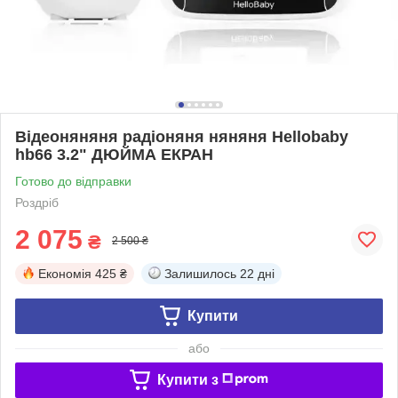
Відеоняняня радіоняня няняня Hellobaby
hb66 3.2" ДЮЙМА ЕКРАН
Готово до відправки
Роздріб
2 075
₴
2 500 ₴
Економія
425 ₴
Залишилось
22 дні
Купити
або
Купити з