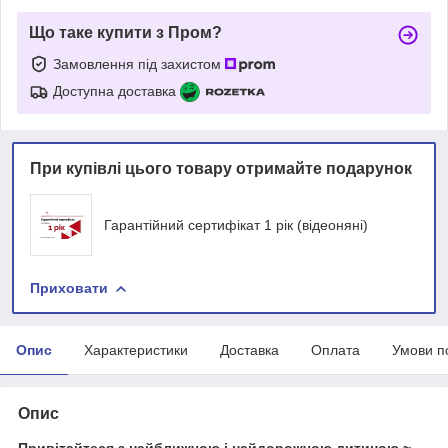
Що таке купити з Пром?
Замовлення під захистом
Доступна доставка
При купівлі цього товару отримайте подарунок
Гарантійний сертифікат 1 рік (відеоняні)
Приховати
Опис
Характеристики
Доставка
Оплата
Умови п
Опис
Привітайтеся з найближчою і найдорожчою дитиною ~