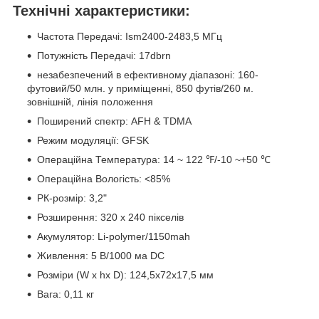
Технічні характеристики:
Частота Передачі: Ism2400-2483,5 МГц
Потужність Передачі: 17dbrn
незабезпечений в ефективному діапазоні: 160-
футовий/50 млн. у приміщенні, 850 футів/260 м.
зовнішній, лінія положення
Поширений спектр: AFH & TDMA
Режим модуляції: GFSK
Операційна Температура: 14 ~ 122 ℉/-10 ~+50 ℃
Операційна Вологість: <85%
РК-розмір: 3,2"
Розширення: 320 x 240 пікселів
Акумулятор: Li-polymer/1150mah
Живлення: 5 В/1000 ма DC
Розміри (W x hx D): 124,5x72x17,5 мм
Вага: 0,11 кг