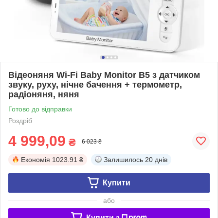
Відеоняня Wi-Fi Baby Monitor B5 з датчиком
звуку, руху, нічне бачення + термометр,
радіоняня, няня
Готово до відправки
Роздріб
4 999,09
₴
6 023 ₴
Економія
1023.91 ₴
Залишилось
20 днів
Купити
або
Купити з