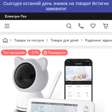
Сьогодні останній день знижок на товари! Встигни
замовити!
Електро-Тех
Товари та послуги
Товари для дітей
Радіоняні, відео
Топ продажів
–17%
Подарунок