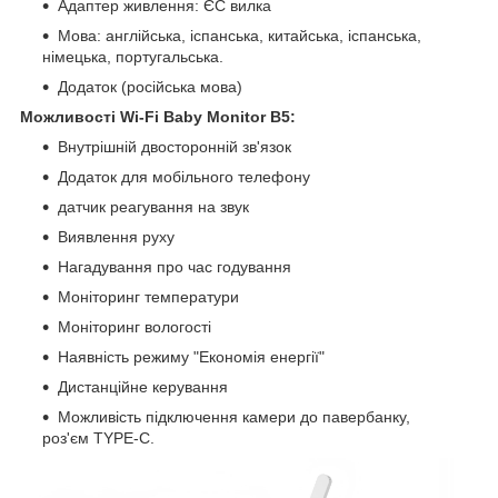
Адаптер живлення: ЄС вилка
Мова: англійська, іспанська, китайська, іспанська,
німецька, португальська.
Додаток (російська мова)
Можливості Wi-Fi Baby Monitor B5:
Внутрішній двосторонній зв'язок
Додаток для мобільного телефону
датчик реагування на звук
Виявлення руху
Нагадування про час годування
Моніторинг температури
Моніторинг вологості
Наявність режиму "Економія енергії"
Дистанційне керування
Можливість підключення камери до павербанку,
роз'єм TYPE-C.