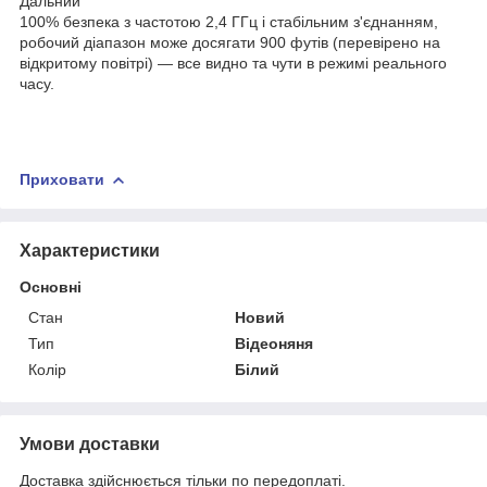
Дальний
100% безпека з частотою 2,4 ГГц і стабільним з'єднанням,
робочий діапазон може досягати 900 футів (перевірено на
відкритому повітрі) — все видно та чути в режимі реального
часу.
Приховати
Характеристики
Основні
Стан
Новий
Тип
Відеоняня
Колір
Білий
Умови доставки
Доставка здійснюється тільки по передоплаті.