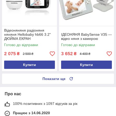
Відеоняняня радіоняня
няняня Hellobaby hb66 3.2"
ІДЕОНЯНЯ BabySense V35 —
ДЮЙМА ЕКРАН
відео няня з камерою
Готово до відправки
Готово до відправки
2 075
3 652
₴
₴
2 500 ₴
4 400 ₴
Купити
Купити
Показати ще
Про нас
100% позитивних з 1097 відгуків за рік
Працює з 14.06.2020