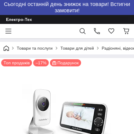
Сьогодні останній день знижок на товари! Встигни
замовити!
Електро-Тех
Товари та послуги
Товари для дітей
Радіоняні, відео
Топ продажів
–17%
Подарунок