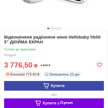
Відеоняняня радіоняня няня Hellobaby hb50
5" ДЮЙМА ЕКРАН
Готово до відправки
Роздріб
3 776,50
₴
4 550 ₴
Економія
773.50 ₴
Залишилось
22 дні
Купити
або
Купити з