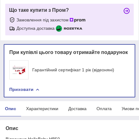
Що таке купити з Пром?
Замовлення під захистом
Доступна доставка
При купівлі цього товару отримайте подарунок
Гарантійний сертифікат 1 рік (відеоняні)
Приховати
Опис
Характеристики
Доставка
Оплата
Умови п
Опис
Відеоняня HelloBaby HB50