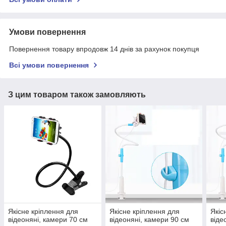
Умови повернення
Повернення товару впродовж 14 днів за рахунок покупця
Всі умови повернення
З цим товаром також замовляють
Якісне кріплення для
Якісне кріплення для
Якіс
відеоняні, камери 70 см
відеоняні, камери 90 см
віде