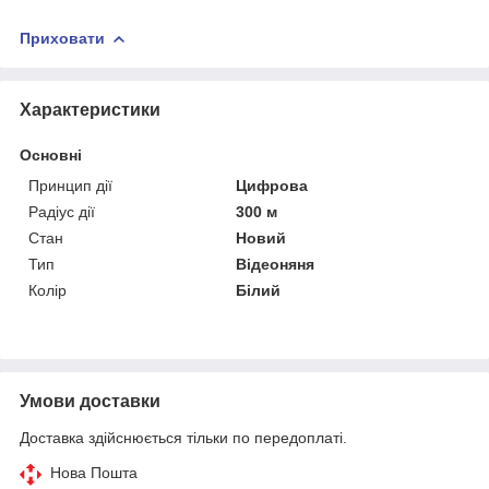
Приховати
Характеристики
Основні
Принцип дії
Цифрова
Радіус дії
300 м
Стан
Новий
Тип
Відеоняня
Колір
Білий
Умови доставки
Доставка здійснюється тільки по передоплаті.
Нова Пошта