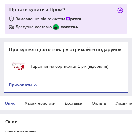
Що таке купити з Пром?
Замовлення під захистом
Доступна доставка
При купівлі цього товару отримайте подарунок
Гарантійний сертифікат 1 рік (відеоняні)
Приховати
Опис
Характеристики
Доставка
Оплата
Умови п
Опис
Опис продукту