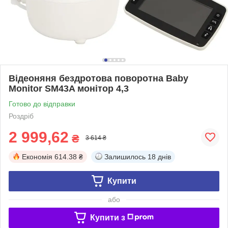
Відеоняня бездротова поворотна Baby
Monitor SM43A монітор 4,3
Готово до відправки
Роздріб
2 999,62
₴
3 614 ₴
Економія
614.38 ₴
Залишилось
18 днів
Купити
або
Купити з