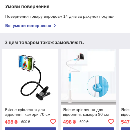
Умови повернення
Повернення товару впродовж 14 днів за рахунок покупця
Всі умови повернення
З цим товаром також замовляють
Якісне кріплення для
Якісне кріплення для
Якіс
відеоняні, камери 70 см
відеоняні, камери 90 см
віде
498
498
547
₴
₴
600 ₴
600 ₴