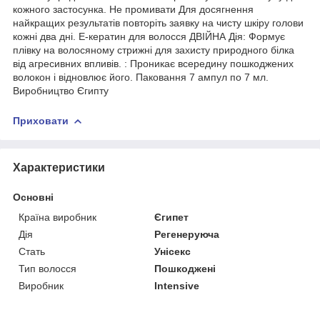
кожного застосунка. Не промивати Для досягнення
найкращих результатів повторіть заявку на чисту шкіру голови
кожні два дні. Е-кератин для волосся ДВІЙНА Дія: Формує
плівку на волосяному стрижні для захисту природного білка
від агресивних впливів. : Проникає всередину пошкоджених
волокон і відновлює його. Паковання 7 ампул по 7 мл.
Виробництво Єгипту
Приховати
Характеристики
Основні
Країна виробник
Єгипет
Дія
Регенеруюча
Стать
Унісекс
Тип волосся
Пошкоджені
Виробник
Intensive