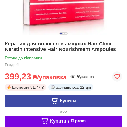
Кератин для волосся в ампулах Hair Clinic
Keratin Intensive Hair Nourishment Ampoules
Готово до відправки
Роздріб
399,23
₴/упаковка
481 ₴/упаковка
Економія
81.77 ₴
Залишилось
22 дні
Купити
або
Купити з