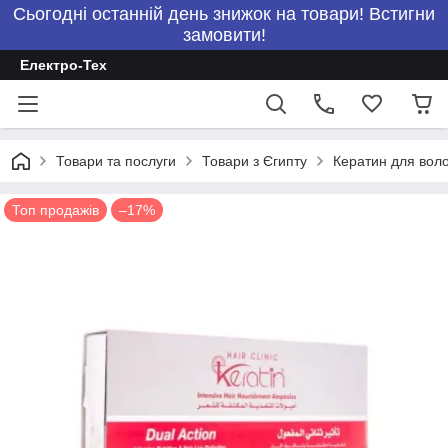
Сьогодні останній день знижок на товари! Встигни
замовити!
Електро-Тех
Товари та послуги
Товари з Єгипту
Кератин для волос
Топ продажів
–17%