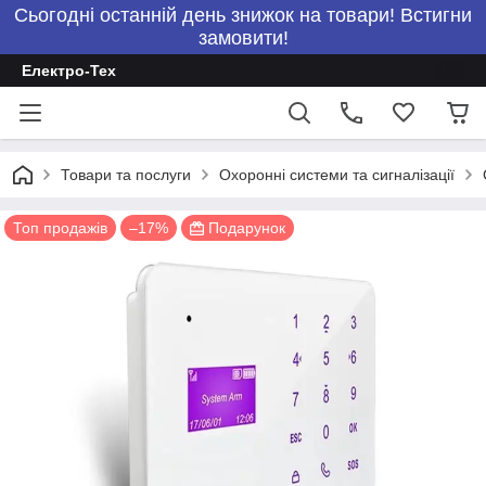
Сьогодні останній день знижок на товари! Встигни
замовити!
Електро-Тех
Товари та послуги
Охоронні системи та сигналізації
Топ продажів
–17%
Подарунок