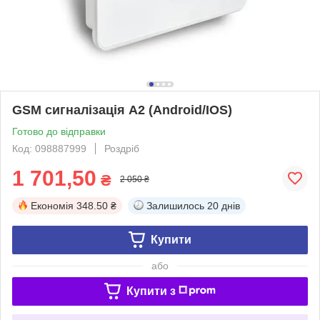
GSM сигналізація A2 (Android/IOS)
Готово до відправки
Код: 098887999
Роздріб
1 701,50
₴
2 050 ₴
Економія
348.50 ₴
Залишилось
20 днів
Купити
або
Купити з