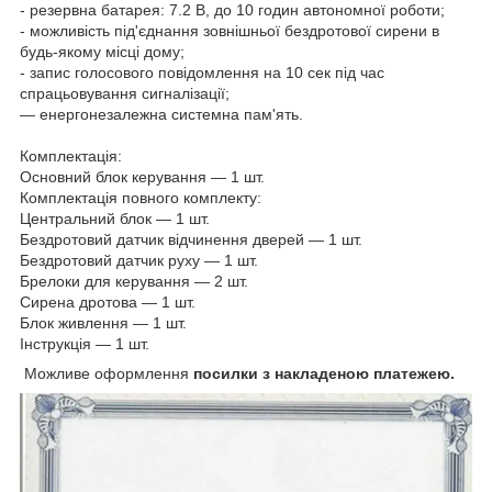
- резервна батарея: 7.2 В, до 10 годин автономної роботи;
- можливість під'єднання зовнішньої бездротової сирени в
будь-якому місці дому;
- запис голосового повідомлення на 10 сек під час
спрацьовування сигналізації;
— енергонезалежна системна пам'ять.
Комплектація:
Основний блок керування — 1 шт.
Комплектація повного комплекту:
Центральний блок — 1 шт.
Бездротовий датчик відчинення дверей — 1 шт.
Бездротовий датчик руху — 1 шт.
Брелоки для керування — 2 шт.
Сирена дротова — 1 шт.
Блок живлення — 1 шт.
Інструкція — 1 шт.
Можливе оформлення
посилки з накладеною платежею.