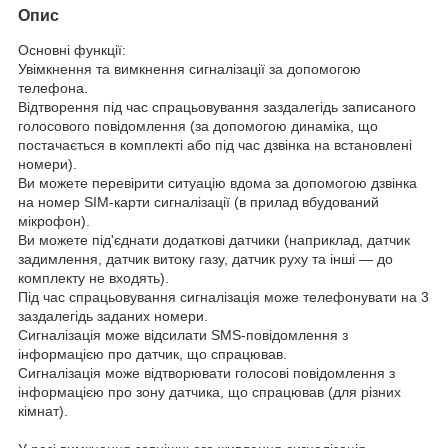
Опис
Основні функції:
Увімкнення та вимкнення сигналізації за допомогою
телефона.
Відтворення під час спрацьовування заздалегідь записаного
голосового повідомлення (за допомогою динаміка, що
постачається в комплекті або під час дзвінка на встановлені
номери).
Ви можете перевірити ситуацію вдома за допомогою дзвінка
на номер SIM-карти сигналізації (в прилад вбудований
мікрофон).
Ви можете під'єднати додаткові датчики (наприклад, датчик
задимлення, датчик витоку газу, датчик руху та інші — до
комплекту не входять).
Під час спрацьовування сигналізація може телефонувати на 3
заздалегідь заданих номери.
Сигналізація може відсилати SMS-повідомлення з
інформацією про датчик, що спрацював.
Сигналізація може відтворювати голосові повідомлення з
інформацією про зону датчика, що спрацював (для різних
кімнат).