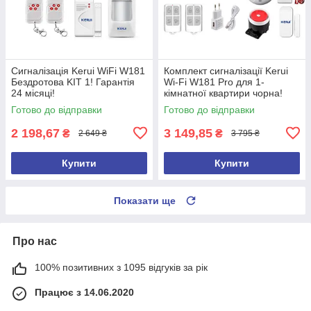
Сигналізація Kerui WiFi W181
Комплект сигналізації Kerui
Бездротова KIT 1! Гарантія
Wi-Fi W181 Pro для 1-
24 місяці!
кімнатної квартири чорна!
Гарантія 24 місяці!
Готово до відправки
Готово до відправки
2 198,67
3 149,85
₴
₴
2 649 ₴
3 795 ₴
Купити
Купити
Показати ще
Про нас
100% позитивних з 1095 відгуків за рік
Працює з 14.06.2020