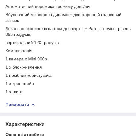
Автоматичний перемикач режиму день/ніч
Вбудований мікрофон і динамік + двосторонній голосовий
зв'язок
Локальне сховище із слотом для карт TF Pan-tilt-device: рівень
355 градусів,
вертикальний 120 градусів
Комплектація:
1 камера x Mini 960p
1 x блок живлення
1 посібник користувача
1 х кронштейн
1 х гвинт
Приховати
Характеристики
Основні атрибути