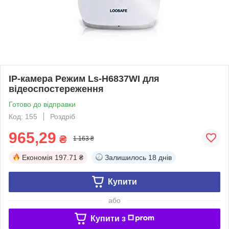
IP-камера Режим Ls-H6837WI для
відеоспостереження
Готово до відправки
Код: 155
Роздріб
965,29
₴
1 163 ₴
Економія
197.71 ₴
Залишилось
18 днів
Купити
або
Купити з