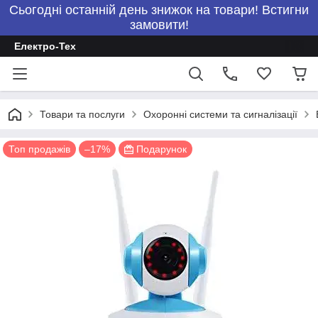
Сьогодні останній день знижок на товари! Встигни
замовити!
Електро-Тех
Товари та послуги
Охоронні системи та сигналізації
Топ продажів
–17%
Подарунок