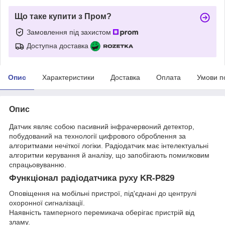
Що таке купити з Пром?
Замовлення під захистом
Доступна доставка
Опис
Характеристики
Доставка
Оплата
Умови п
Опис
Датчик являє собою пасивний інфрачервоний детектор,
побудований на технології цифрового оброблення за
алгоритмами нечіткої логіки. Радіодатчик має інтелектуальні
алгоритми керування й аналізу, що запобігають помилковим
спрацьовуванню.
Функціонал радіодатчика руху KR-P829
Оповіщення на мобільні пристрої, під'єднані до центрулі
охоронної сигналізації.
Наявність тамперного перемикача оберігає пристрій від
зламу.