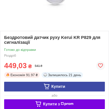
Бездротовий датчик руху Kerui KR P829 для
сигналізації
Готово до відправки
Роздріб
449,03
₴
541 ₴
Економія
91.97 ₴
Залишилось
21 день
Купити
або
Купити з