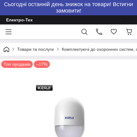
Сьогодні останній день знижок на товари! Встигни
замовити!
Електро-Тех
Товари та послуги
Комплектуючі до охоронних систем, с
Топ продажів
–17%