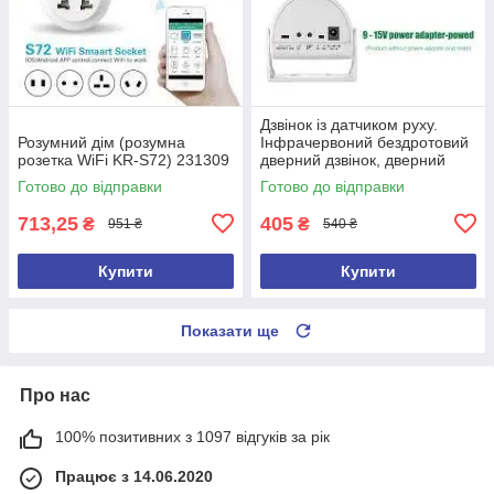
Дзвінок із датчиком руху.
Розумний дім (розумна
Інфрачервоний бездротовий
розетка WiFi KR-S72) 231309
дверний дзвінок, дверний
дзвіночок
Готово до відправки
Готово до відправки
713,25
405
₴
₴
951 ₴
540 ₴
Купити
Купити
Показати ще
Про нас
100% позитивних з 1097 відгуків за рік
Працює з 14.06.2020