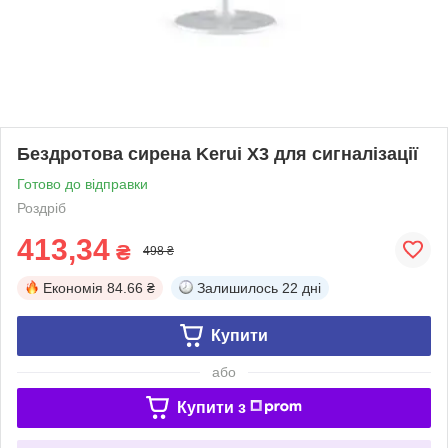
Бездротова сирена Kerui X3 для сигналізації
Готово до відправки
Роздріб
413,34
₴
498 ₴
Економія
84.66 ₴
Залишилось
22 дні
Купити
або
Купити з