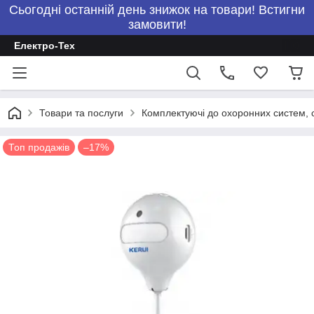
Сьогодні останній день знижок на товари! Встигни
замовити!
Електро-Тех
Товари та послуги
Комплектуючі до охоронних систем, с
Топ продажів
–17%