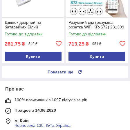
Дзвінок дверний на
Розумний дім (розумна
батарейках Білий
розетка WiFi KR-S72) 231309
Готово до відправки
Готово до відправки
261,75
713,25
₴
₴
349 ₴
951 ₴
Купити
Купити
Показати ще
Про нас
100% позитивних з 1097 відгуків за рік
Працює з 14.06.2020
м. Київ
Черновола 138, Київ, Україна