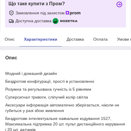
Що таке купити з Пром?
Замовлення під захистом
Доступна доставка
Опис
Характеристики
Доставка
Оплата
Умови 
Опис
Модний і домашній дизайн
Бездротові конфігурації, прості в установленні
Розумна та регульована гучність із 5 рівнями
Суперсигнал тривоги, сліпучий колір світла
Аксесуари інформація автоматично зберігається, ніколи не
губиться у разі збою живлення
Бездротове інтелектуальне навчальне кодування 1527,
Максимальна підтримка 20 шт. пульт дистанційного керування
і 20 шт. датчиків.