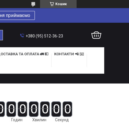
Кошик
ня приймаємо
+380 (95) 512-36-23
ОСТАВКА ТА ОПЛАТА 🚛 💵
КОНТАКТИ 📲 ✉️
0
0
0
0
0
0
0
Годин
Хвилин
Секунд