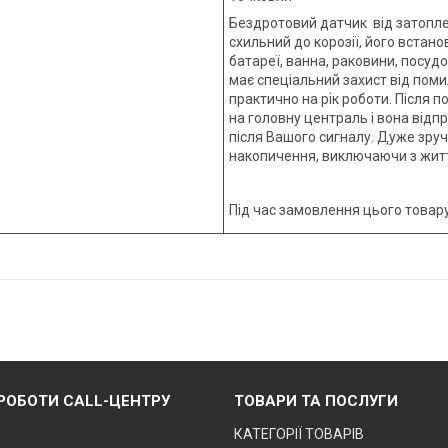
Бездротовий датчик від затопле
схильний до корозії, його встан
батареї, ванна, раковини, посудо
має спеціальний захист від пом
практично на рік роботи. Після 
на головну централь і вона відп
після Вашого сигналу. Дуже зр
накопичення, виключаючи з житт
Під час замовлення цього това
 РОБОТИ CALL-ЦЕНТРУ
ТОВАРИ ТА ПОСЛУГИ
КАТЕГОРІЇ ТОВАРІВ