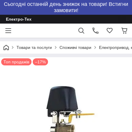
Сьогодні останній день знижок на товари! Встигни
замовити!
Електро-Тех
Товари та послуги
Споживчі товари
Електропривод, 
Топ продажів
–17%