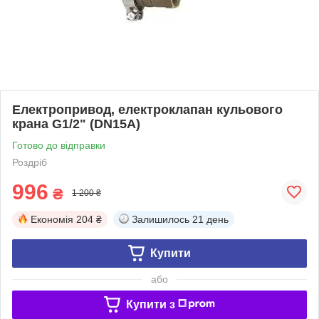
Електропривод, електроклапан кульового
крана G1/2" (DN15A)
Готово до відправки
Роздріб
996
₴
1 200 ₴
Економія
204 ₴
Залишилось
21 день
Купити
або
Купити з