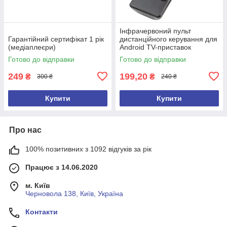
Інфрачервоний пульт
Гарантійний сертифікат 1 рік
дистанційного керування для
(медіаплеєри)
Android TV-приставок
Готово до відправки
Готово до відправки
249
199,20
₴
₴
300 ₴
240 ₴
Купити
Купити
Про нас
100% позитивних з 1092 відгуків за рік
Працює з 14.06.2020
м. Київ
Черновола 138, Київ, Україна
Контакти