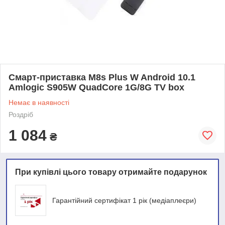
Смарт-приставка M8s Plus W Android 10.1
Amlogic S905W QuadCore 1G/8G TV box
Немає в наявності
Роздріб
1 084
₴
При купівлі цього товару отримайте подарунок
Гарантійний сертифікат 1 рік (медіаплеєри)