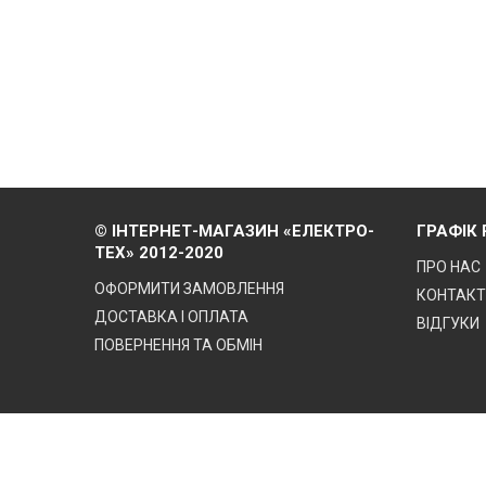
© ІНТЕРНЕТ-МАГАЗИН «ЕЛЕКТРО-
ГРАФІК
ТЕХ» 2012-2020
ПРО НАС
ОФОРМИТИ ЗАМОВЛЕННЯ
КОНТАК
ДОСТАВКА І ОПЛАТА
ВІДГУКИ
ПОВЕРНЕННЯ ТА ОБМІН