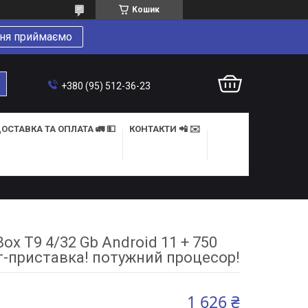
Кошик
ня приймаємо
+380 (95) 512-36-23
ОСТАВКА ТА ОПЛАТА 🚛 💵
КОНТАКТИ 📲 ✉️
x T9 4/32 Gb Android 11 + 750
т-приставка! потужний процесор!
1 626 ₴