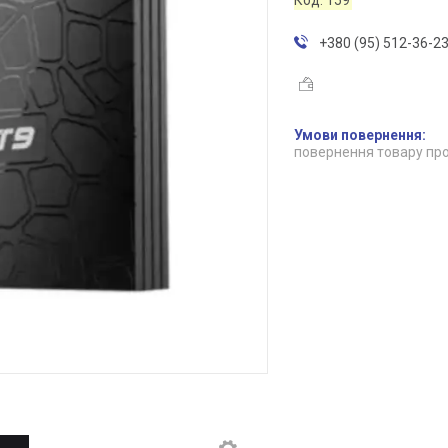
+380 (95) 512-36-2
повернення товару про