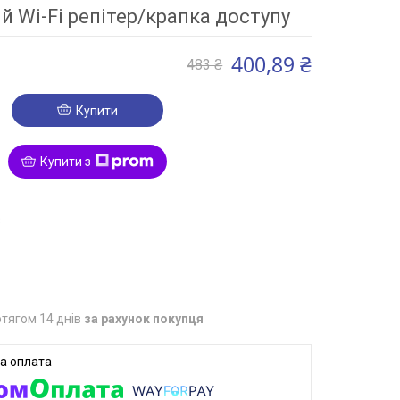
 Wi-Fi репітер/крапка доступу
400,89 ₴
483 ₴
Купити
Купити з
3
тягом 14 днів
за рахунок покупця