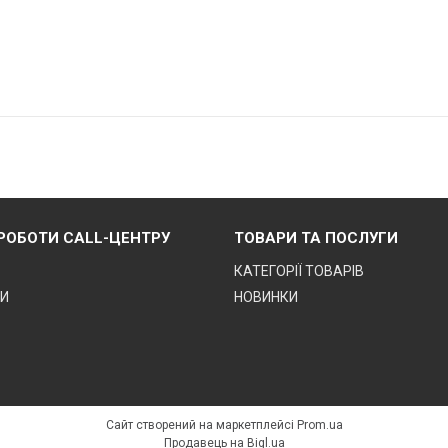
 РОБОТИ CALL-ЦЕНТРУ
ТОВАРИ ТА ПОСЛУГИ
КАТЕГОРІЇ ТОВАРІВ
ТИ
НОВИНКИ
Сайт створений на маркетплейсі
Prom.ua
Продавець на Bigl.ua