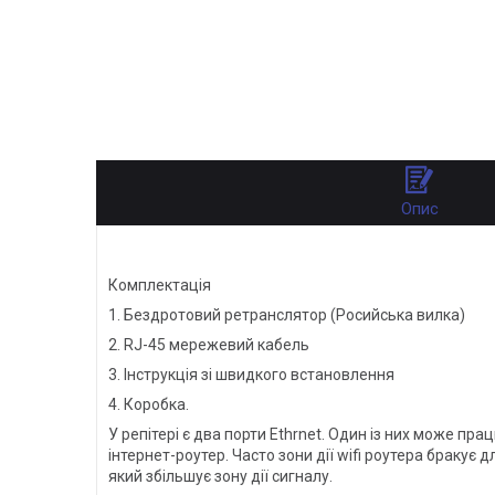
Опис
Комплектація
1. Бездротовий ретранслятор (Росийська вилка)
2. RJ-45 мережевий кабель
3. Інструкція зі швидкого встановлення
4. Коробка.
У репітері є два порти Ethrnet. Один із них може пр
інтернет-роутер. Часто зони дії wifi роутера бракує
який збільшує зону дії сигналу.