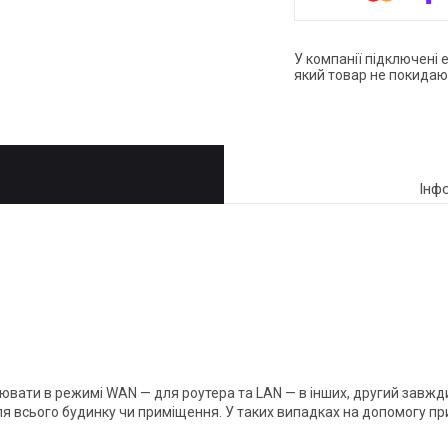
У компанії підключені 
який товар не покидаю
Інф
ацювати в режимі WAN — для роутера та LAN — в інших, другий завжди
 для всього будинку чи приміщення. У таких випадках на допомогу пр