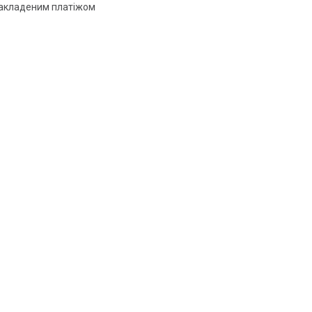
накладеним платіжом