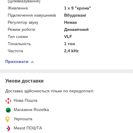
(цілевказування)
Живлення
1 х 9 "крона"
Підключення навушників
Вбудовані
Регулятор звуку
Немає
Режим роботи
Динамічний
Тип схеми
VLF
Тональність
1 тон
Частота
2,4 kHz
Приховати
Умови доставки
Доставка здійснюється тільки по передоплаті.
Нова Пошта
Магазини Rozetka
Укрпошта
Meest ПОШТА