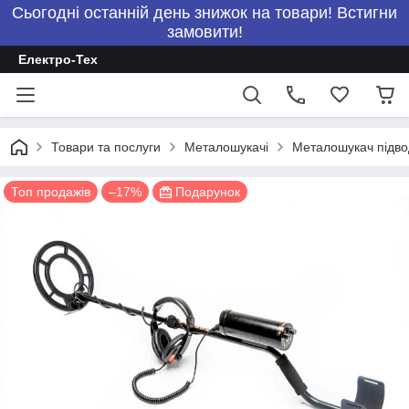
Сьогодні останній день знижок на товари! Встигни
замовити!
Електро-Тех
Товари та послуги
Металошукачі
Металошукач підв
Топ продажів
–17%
Подарунок