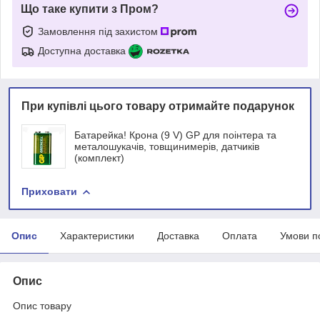
Що таке купити з Пром?
Замовлення під захистом
Доступна доставка
При купівлі цього товару отримайте подарунок
Батарейка! Крона (9 V) GP для поінтера та
металошукачів, товщинимерів, датчиків
(комплект)
Приховати
Опис
Характеристики
Доставка
Оплата
Умови п
Опис
Опис товару