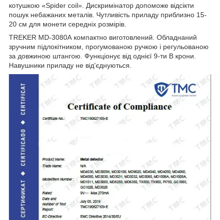
котушкою «Spider coil». Дискримінатор допоможе відсікти
пошук небажаних металів. Чутливість приладу приблизно 15-
20 см для монети середніх розмірів.
TREKER MD-3080А компактно виготовлений. Обладнаний
зручним підлокітником, прогумованою ручкою і регульованою
за довжиною штангою. Функціонує від однієї 9-ти В крони.
Навушники приладу не від'єднуються.