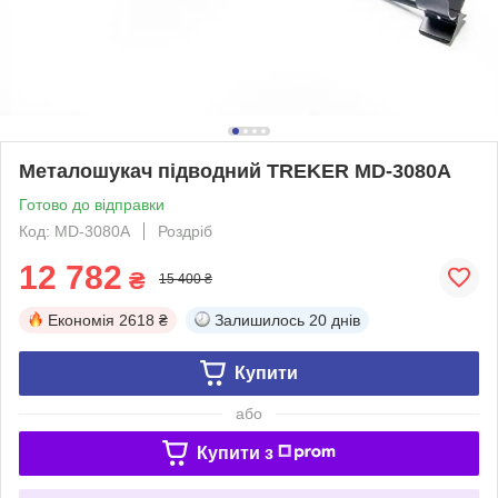
Металошукач підводний TREKER MD-3080А
Готово до відправки
Код: MD-3080А
Роздріб
12 782
₴
15 400 ₴
Економія
2618 ₴
Залишилось
20 днів
Купити
або
Купити з