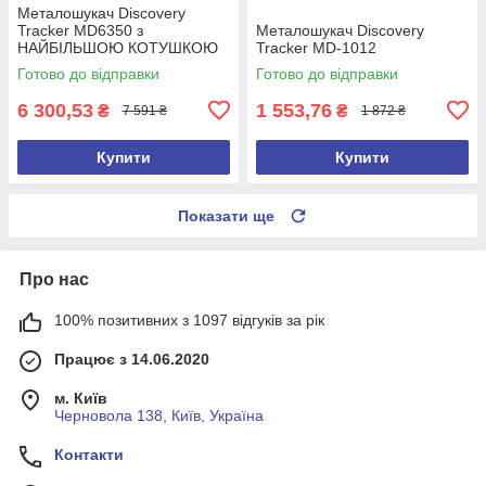
Металошукач Discovery
Tracker MD6350 з
Металошукач Discovery
НАЙБІЛЬШОЮ КОТУШКОЮ
Tracker MD-1012
15 дюймів
Готово до відправки
Готово до відправки
6 300,53
1 553,76
₴
₴
7 591 ₴
1 872 ₴
Купити
Купити
Показати ще
Про нас
100% позитивних з 1097 відгуків за рік
Працює з 14.06.2020
м. Київ
Черновола 138, Київ, Україна
Контакти