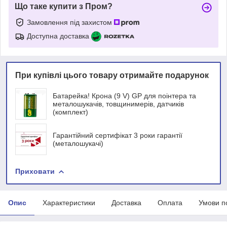
Що таке купити з Пром?
Замовлення під захистом
Доступна доставка
При купівлі цього товару отримайте подарунок
Батарейка! Крона (9 V) GP для поінтера та
металошукачів, товщинимерів, датчиків
(комплект)
Гарантійний сертифікат 3 роки гарантії
(металошукачі)
Приховати
Опис
Характеристики
Доставка
Оплата
Умови п