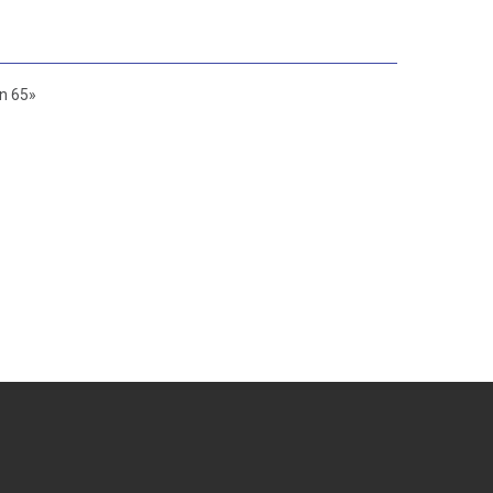
n 65»