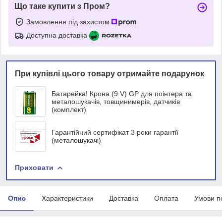
Що таке купити з Пром?
Замовлення під захистом
Доступна доставка
При купівлі цього товару отримайте подарунок
Батарейка! Крона (9 V) GP для поінтера та
металошукачів, товщинимерів, датчиків
(комплект)
Гарантійний сертифікат 3 роки гарантії
(металошукачі)
Приховати
Опис
Характеристики
Доставка
Оплата
Умови п