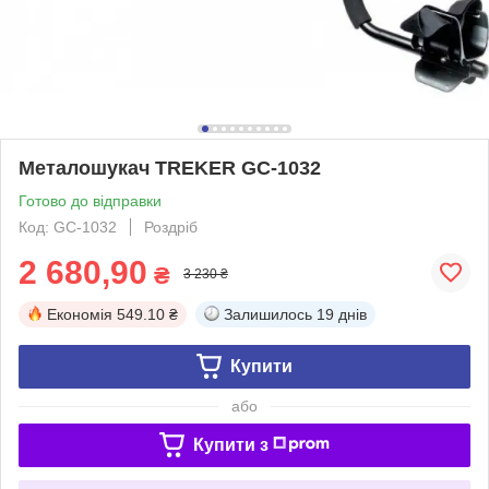
Металошукач TREKER GC-1032
Готово до відправки
Код: GC-1032
Роздріб
2 680,90
₴
3 230 ₴
Економія
549.10 ₴
Залишилось
19 днів
Купити
або
Купити з