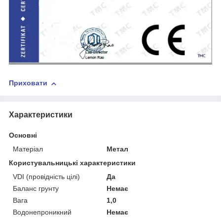
Приховати
Характеристики
Основні
Матеріал
Метал
Користувальницькі характеристики
VDI (провідність цілі)
Да
Баланс грунту
Немає
Вага
1,0
Водонепроникний
Немає