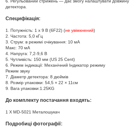
6. Регульований стрижень — дає змогу налаштувати довжину
детектора.
Специфікація:
1. Потужність: 1 х 9 В (6F22) (
не увімкнений
)
2. Частота: 5,0 кГц
3. Струм: в режимі очікування: 10 мА
Макс: 70 мА
4. Напруга: 7,2-9,6 В
5. Чутливість: 150 мм (US 25 Cent)
6. Режим індикації: Механічний Індикатор режиму
Режим звуку
7. Діаметр детектора: 8 дюймів
8. Розмір упаковки:
54,5 × 22 × 11см
9. Вага упаковки:
1.25KG
До комплекту постачання входять:
1 X MD-5021 Металошукач
Подробиці фотографії: