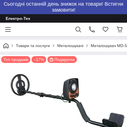
Сьогодні останній день знижок на товари! Встигни
замовити!
Електро-Тех
Товари та послуги
Металошукачі
Металошукач MD-50
Топ продажів
–17%
Подарунок