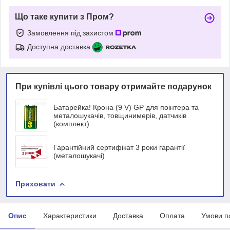
Що таке купити з Пром?
Замовлення під захистом
Доступна доставка
При купівлі цього товару отримайте подарунок
Батарейка! Крона (9 V) GP для поінтера та
металошукачів, товщинимерів, датчиків
(комплект)
Гарантійний сертифікат 3 роки гарантії
(металошукачі)
Приховати
Опис
Характеристики
Доставка
Оплата
Умови п