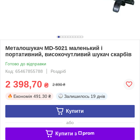
Металошукач MD-5021 маленький і
портативний, високочутливий шукач скарбів
Готово до відправки
Код: 65467855788
Роздріб
2 398,70
₴
2 890 ₴
Економія
491.30 ₴
Залишилось
19 днів
Купити
або
Купити з