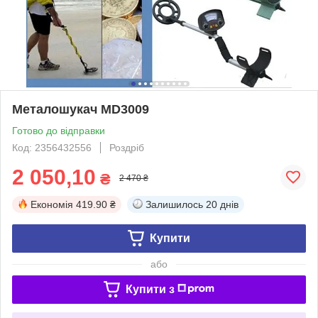
Металошукач MD3009
Готово до відправки
Код: 2356432556
Роздріб
2 050,10
₴
2 470 ₴
Економія
419.90 ₴
Залишилось
20 днів
Купити
або
Купити з