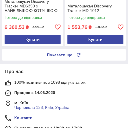
Металошукач Discovery
Tracker MD6350 з
Металошукач Discovery
НАЙБІЛЬШОЮ КОТУШКОЮ
Tracker MD-1012
15 дюймів
Готово до відправки
Готово до відправки
6 300,53
1 553,76
₴
₴
7 591 ₴
1 872 ₴
Купити
Купити
Показати ще
Про нас
100% позитивних з 1098 відгуків за рік
Працює з 14.06.2020
м. Київ
Черновола 138, Київ, Україна
Контакти
Сьогодні працює з 10:00 до 17:00