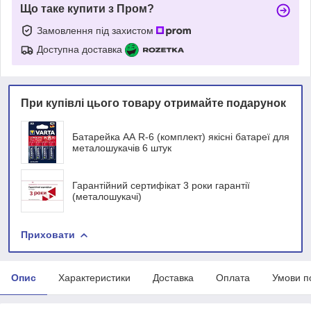
Що таке купити з Пром?
Замовлення під захистом
Доступна доставка
При купівлі цього товару отримайте подарунок
Батарейка АА R-6 (комплект) якісні батареї для
металошукачів 6 штук
Гарантійний сертифікат 3 роки гарантії
(металошукачі)
Приховати
Опис
Характеристики
Доставка
Оплата
Умови п