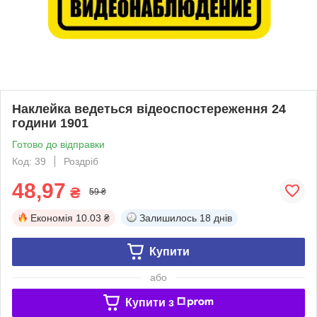
Наклейка ведеться відеоспостереження 24
години 1901
Готово до відправки
Код: 39
Роздріб
48,97
₴
59 ₴
Економія
10.03 ₴
Залишилось
18 днів
Купити
або
Купити з