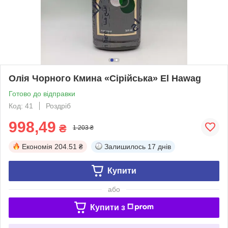
Олія Чорного Кмина «Сірійська» El Hawag
Готово до відправки
Код: 41
Роздріб
998,49
₴
1 203 ₴
Економія
204.51 ₴
Залишилось
17 днів
Купити
або
Купити з