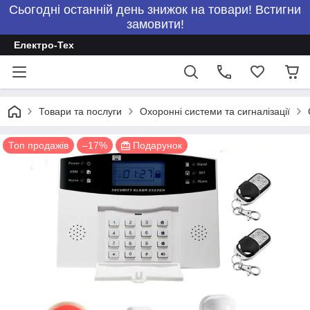
Сьогодні останній день знижок на товари! Встигни
замовити!
Електро-Тех
Товари та послуги
Охоронні системи та сигналізації
Топ продажів
–17%
Подарунок