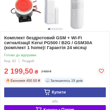
Комплект бездротовий GSM + Wi-Fi
сигналізації Kerui PG500 / B2G / GSM30А
(комплект 1 home)! Гарантія 24 місяці
Готово до відправки
Код: 62
Роздріб
2 199,50
₴
2 650 ₴
Економія
450.50 ₴
Залишилось
19 днів
Купити
або
Купити з