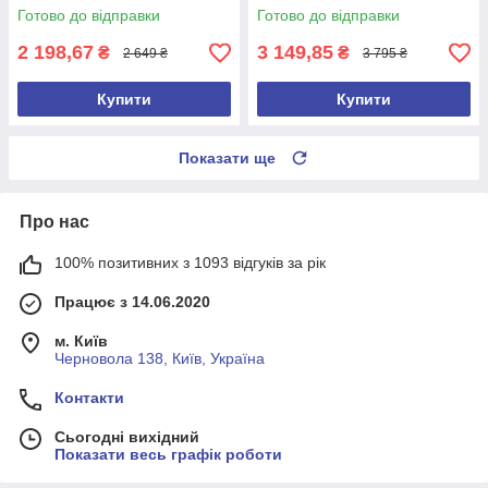
Гарантія 24 місяці!
Готово до відправки
Готово до відправки
2 198,67
3 149,85
₴
₴
2 649 ₴
3 795 ₴
Купити
Купити
Показати ще
Про нас
100% позитивних з 1093 відгуків за рік
Працює з 14.06.2020
м. Київ
Черновола 138, Київ, Україна
Контакти
Сьогодні вихідний
Показати весь графік роботи