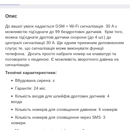
Опис
До вашої уваги надається GSM + Wi-Fi сигналізація 30 A з
можливістю під'єднати до 99 бездротових датчиків. Крім того,
можна під'єднати дротові датчики охорони (до 4 шт.) до
централі сигналізації 30 A. Ще одним приємним доповненням
слугує те, що сигналізація може виконувати функції
телефона. Досить просто набрати номер на клавіатурі та
поговорити з людиною. Є можливість зворотного дзвінка на
сигналізацію.
Технічні характеристики:
Вбудована сирена: є
Гарантія: 24 міс.
Кількість входів для шлейфів дротових датчиків: 4
входа
Кількість номерів для сповіщення дзвінком: 6 номерів
Кількість номерів для сповіщення через SMS: 3
номери