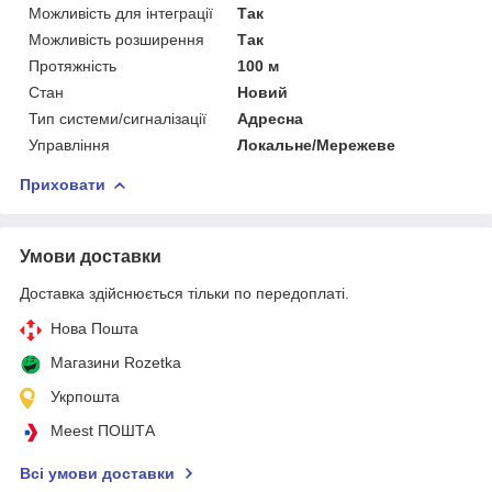
Можливість для інтеграції
Так
Можливість розширення
Так
Протяжність
100 м
Стан
Новий
Тип системи/сигналізації
Адресна
Управління
Локальне/Мережеве
Приховати
Умови доставки
Доставка здійснюється тільки по передоплаті.
Нова Пошта
Магазини Rozetka
Укрпошта
Meest ПОШТА
Всі умови доставки